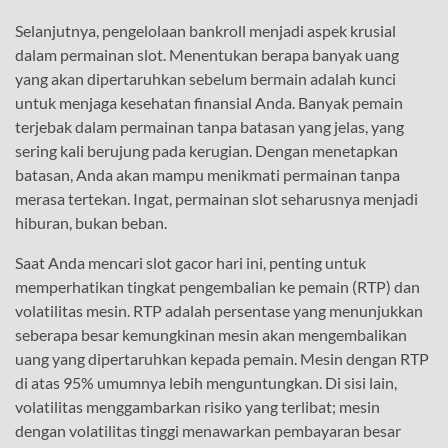
Selanjutnya, pengelolaan bankroll menjadi aspek krusial
dalam permainan slot. Menentukan berapa banyak uang
yang akan dipertaruhkan sebelum bermain adalah kunci
untuk menjaga kesehatan finansial Anda. Banyak pemain
terjebak dalam permainan tanpa batasan yang jelas, yang
sering kali berujung pada kerugian. Dengan menetapkan
batasan, Anda akan mampu menikmati permainan tanpa
merasa tertekan. Ingat, permainan slot seharusnya menjadi
hiburan, bukan beban.
Saat Anda mencari slot gacor hari ini, penting untuk
memperhatikan tingkat pengembalian ke pemain (RTP) dan
volatilitas mesin. RTP adalah persentase yang menunjukkan
seberapa besar kemungkinan mesin akan mengembalikan
uang yang dipertaruhkan kepada pemain. Mesin dengan RTP
di atas 95% umumnya lebih menguntungkan. Di sisi lain,
volatilitas menggambarkan risiko yang terlibat; mesin
dengan volatilitas tinggi menawarkan pembayaran besar