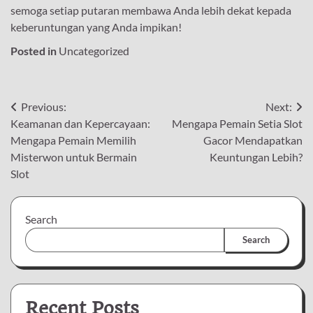
semoga setiap putaran membawa Anda lebih dekat kepada
keberuntungan yang Anda impikan!
Posted in
Uncategorized
Post
Previous:
Next:
Keamanan dan Kepercayaan:
Mengapa Pemain Setia Slot
navigation
Mengapa Pemain Memilih
Gacor Mendapatkan
Misterwon untuk Bermain
Keuntungan Lebih?
Slot
Search
Search
Recent Posts