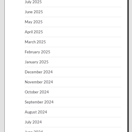
July 2025
June 2025
May 2025
April 2025
March 2025
February 2025
January 2025
December 2024
November 2024
October 2024
September 2024
August 2024
July 2024