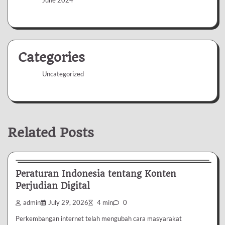
June 2024
Categories
Uncategorized
Related Posts
Uncategorized
Peraturan Indonesia tentang Konten
Perjudian Digital
admin
July 29, 2026
4 min
0
Perkembangan internet telah mengubah cara masyarakat