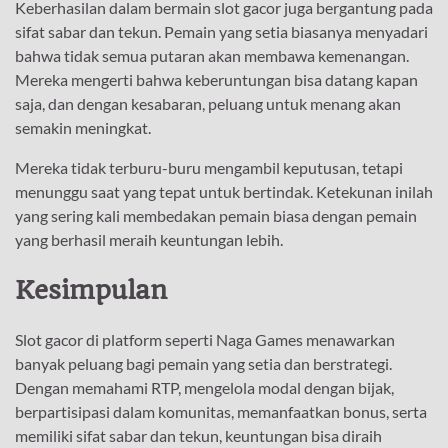
Keberhasilan dalam bermain slot gacor juga bergantung pada
sifat sabar dan tekun. Pemain yang setia biasanya menyadari
bahwa tidak semua putaran akan membawa kemenangan.
Mereka mengerti bahwa keberuntungan bisa datang kapan
saja, dan dengan kesabaran, peluang untuk menang akan
semakin meningkat.
Mereka tidak terburu-buru mengambil keputusan, tetapi
menunggu saat yang tepat untuk bertindak. Ketekunan inilah
yang sering kali membedakan pemain biasa dengan pemain
yang berhasil meraih keuntungan lebih.
Kesimpulan
Slot gacor di platform seperti Naga Games menawarkan
banyak peluang bagi pemain yang setia dan berstrategi.
Dengan memahami RTP, mengelola modal dengan bijak,
berpartisipasi dalam komunitas, memanfaatkan bonus, serta
memiliki sifat sabar dan tekun, keuntungan bisa diraih