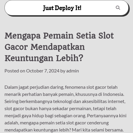
Skip
Just Deploy It!
to
content
Mengapa Pemain Setia Slot
Gacor Mendapatkan
Keuntungan Lebih?
Posted on
October 7, 2024
by
admin
Dalam jagat perjudian daring, fenomena slot gacor telah
menarik perhatian banyak pemain, khususnya di Indonesia.
Seiring berkembangnya teknologi dan aksesibilitas internet,
slot gacor bukan hanya sekadar permainan, tetapi telah
menjadi gaya hidup bagi sebagian orang. Pertanyaannya kini
adalah, mengapa pemain setia slot gacor cenderung
mendapatkan keuntungan lebih? Mari kita selami bersama.