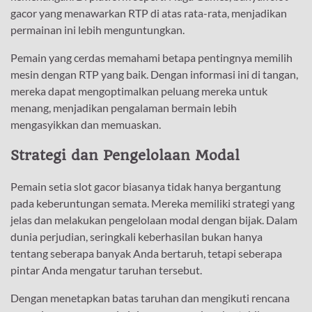
gacor yang menawarkan RTP di atas rata-rata, menjadikan
permainan ini lebih menguntungkan.
Pemain yang cerdas memahami betapa pentingnya memilih
mesin dengan RTP yang baik. Dengan informasi ini di tangan,
mereka dapat mengoptimalkan peluang mereka untuk
menang, menjadikan pengalaman bermain lebih
mengasyikkan dan memuaskan.
Strategi dan Pengelolaan Modal
Pemain setia slot gacor biasanya tidak hanya bergantung
pada keberuntungan semata. Mereka memiliki strategi yang
jelas dan melakukan pengelolaan modal dengan bijak. Dalam
dunia perjudian, seringkali keberhasilan bukan hanya
tentang seberapa banyak Anda bertaruh, tetapi seberapa
pintar Anda mengatur taruhan tersebut.
Dengan menetapkan batas taruhan dan mengikuti rencana