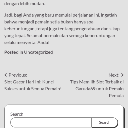
dengan lebih mudah.
Jadi, bagi Anda yang baru memulai perjalanan ini, ingatlah
bahwa menjadi pemain setia bukan hanya soal
keberuntungan, tetapi juga tentang pengetahuan dan sikap
yang tepat. Selamat bermain dan semoga keberuntungan
selalu menyertai Anda!
Posted in
Uncategorized
Post
Previous:
Next:
Slot Gacor Hari Ini: Kunci
Tips Memilih Slot Terbaik di
navigation
Sukses untuk Semua Pemain!
Garuda69 untuk Pemain
Pemula
Search
Search