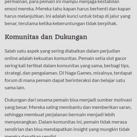
permainan, para pemain ini mampu menjaga kestabilan
emosi mereka. Mereka tahu kapan harus berhenti dan kapan
harus melanjutkan. Ini adalah kunci untuk tetap di jalur yang
benar, terutama ketika keberuntungan tidak berpihak.
Komunitas dan Dukungan
Salah satu aspek yang sering diabaikan dalam perjudian
online adalah kekuatan komunitas. Pemain setia slot gacor
sering kali terlibat dalam komunitas yang sama, berbagi tips,
strategi, dan pengalaman. Di Naga Games, misalnya, terdapat
forum di mana pemain dapat berinteraksi dan belajar satu
sama lain.
Dukungan dari sesama pemain bisa menjadi sumber motivasi
yang besar. Mereka saling membantu dan memberikan saran,
sehingga membuat perjalanan bermain menjadi lebih
menyenangkan. Dalam komunitas ini, pemain tidak merasa
sendirian dan bisa mendapatkan insight yang mungkin tidak
mereka dapatkan sendiri.