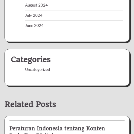
August 2024
July 2024
June 2024
Categories
Uncategorized
Related Posts
Uncategorized
Peraturan Indonesia tentang Konten