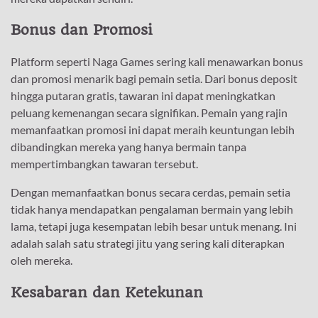
Bonus dan Promosi
Platform seperti Naga Games sering kali menawarkan bonus
dan promosi menarik bagi pemain setia. Dari bonus deposit
hingga putaran gratis, tawaran ini dapat meningkatkan
peluang kemenangan secara signifikan. Pemain yang rajin
memanfaatkan promosi ini dapat meraih keuntungan lebih
dibandingkan mereka yang hanya bermain tanpa
mempertimbangkan tawaran tersebut.
Dengan memanfaatkan bonus secara cerdas, pemain setia
tidak hanya mendapatkan pengalaman bermain yang lebih
lama, tetapi juga kesempatan lebih besar untuk menang. Ini
adalah salah satu strategi jitu yang sering kali diterapkan
oleh mereka.
Kesabaran dan Ketekunan