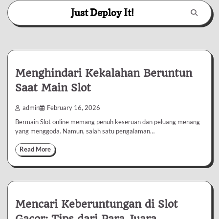
Skip
Just Deploy It!
to
content
Menghindari Kekalahan Beruntun
Saat Main Slot
admin
February 16, 2026
Bermain Slot online memang penuh keseruan dan peluang menang
yang menggoda. Namun, salah satu pengalaman…
Read More
Mencari Keberuntungan di Slot
Gacor: Tips dari Para Juara