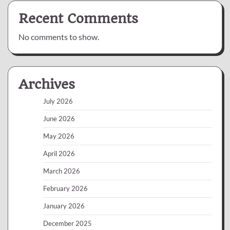
Recent Comments
No comments to show.
Archives
July 2026
June 2026
May 2026
April 2026
March 2026
February 2026
January 2026
December 2025