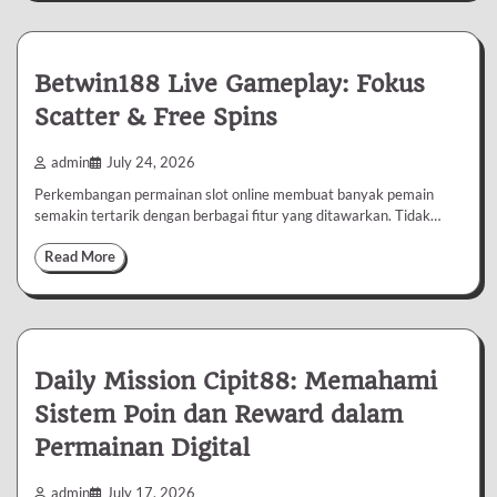
Betwin188 Live Gameplay: Fokus
Scatter & Free Spins
admin
July 24, 2026
Perkembangan permainan slot online membuat banyak pemain
semakin tertarik dengan berbagai fitur yang ditawarkan. Tidak…
Read More
Daily Mission Cipit88: Memahami
Sistem Poin dan Reward dalam
Permainan Digital
admin
July 17, 2026