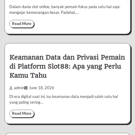
Dalam dunia slot online, banyak pemain fokus pada satu hal saja:
mengejar kemenangan besar. Padahal,…
Read More
Keamanan Data dan Privasi Pemain
di Platform Slot88: Apa yang Perlu
Kamu Tahu
admin
June 18, 2026
Di era digital saat ini, isu keamanan data menjadi salah satu hal
yang paling sering…
Read More