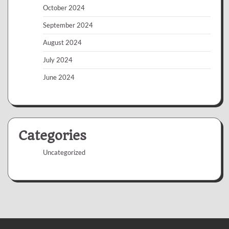
October 2024
September 2024
August 2024
July 2024
June 2024
Categories
Uncategorized