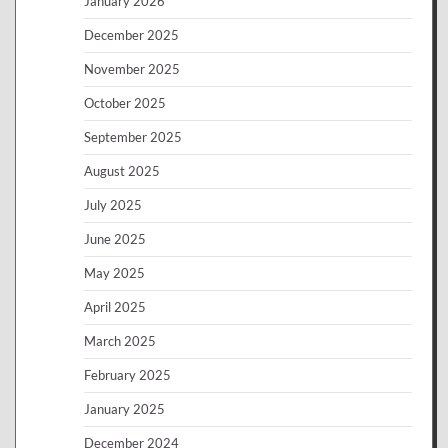
January 2026
December 2025
November 2025
October 2025
September 2025
August 2025
July 2025
June 2025
May 2025
April 2025
March 2025
February 2025
January 2025
December 2024