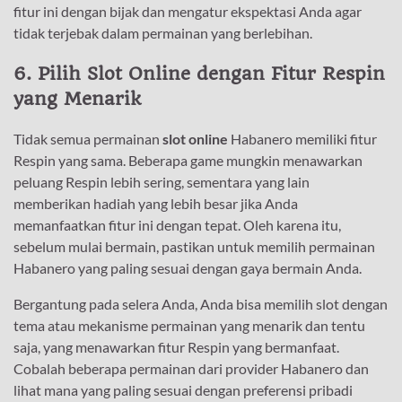
fitur ini dengan bijak dan mengatur ekspektasi Anda agar
tidak terjebak dalam permainan yang berlebihan.
6. Pilih Slot Online dengan Fitur Respin
yang Menarik
Tidak semua permainan
slot online
Habanero memiliki fitur
Respin yang sama. Beberapa game mungkin menawarkan
peluang Respin lebih sering, sementara yang lain
memberikan hadiah yang lebih besar jika Anda
memanfaatkan fitur ini dengan tepat. Oleh karena itu,
sebelum mulai bermain, pastikan untuk memilih permainan
Habanero yang paling sesuai dengan gaya bermain Anda.
Bergantung pada selera Anda, Anda bisa memilih slot dengan
tema atau mekanisme permainan yang menarik dan tentu
saja, yang menawarkan fitur Respin yang bermanfaat.
Cobalah beberapa permainan dari provider Habanero dan
lihat mana yang paling sesuai dengan preferensi pribadi