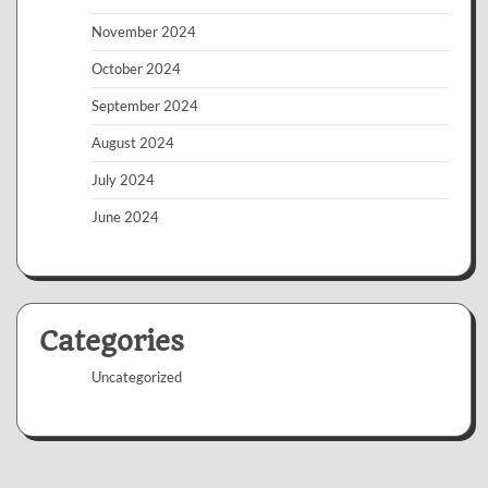
November 2024
October 2024
September 2024
August 2024
July 2024
June 2024
Categories
Uncategorized