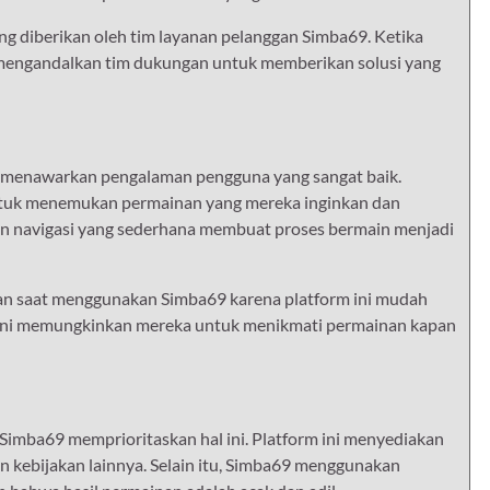
g diberikan oleh tim layanan pelanggan Simba69. Ketika
mengandalkan tim dukungan untuk memberikan solusi yang
9 menawarkan pengalaman pengguna yang sangat baik.
untuk menemukan permainan yang mereka inginkan dan
an navigasi yang sederhana membuat proses bermain menjadi
 saat menggunakan Simba69 karena platform ini mudah
. Ini memungkinkan mereka untuk menikmati permainan kapan
 Simba69 memprioritaskan hal ini. Platform ini menyediakan
n kebijakan lainnya. Selain itu, Simba69 menggunakan