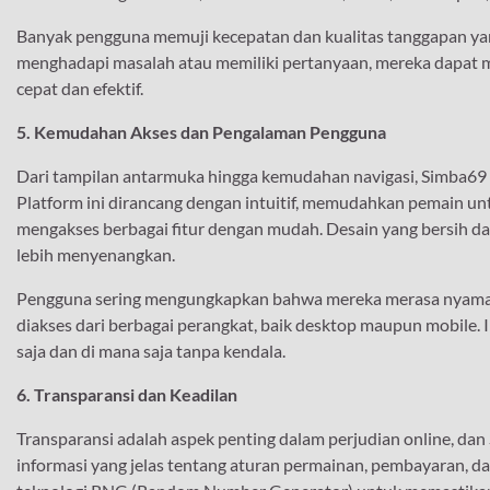
Banyak pengguna memuji kecepatan dan kualitas tanggapan yan
menghadapi masalah atau memiliki pertanyaan, mereka dapat 
cepat dan efektif.
5. Kemudahan Akses dan Pengalaman Pengguna
Dari tampilan antarmuka hingga kemudahan navigasi, Simba6
Platform ini dirancang dengan intuitif, memudahkan pemain 
mengakses berbagai fitur dengan mudah. Desain yang bersih d
lebih menyenangkan.
Pengguna sering mengungkapkan bahwa mereka merasa nyaman
diakses dari berbagai perangkat, baik desktop maupun mobile
saja dan di mana saja tanpa kendala.
6. Transparansi dan Keadilan
Transparansi adalah aspek penting dalam perjudian online, dan
informasi yang jelas tentang aturan permainan, pembayaran, da