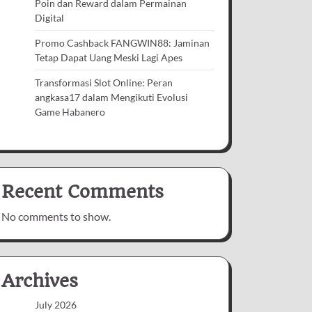
Poin dan Reward dalam Permainan
Digital
Promo Cashback FANGWIN88: Jaminan
Tetap Dapat Uang Meski Lagi Apes
Transformasi Slot Online: Peran
angkasa17 dalam Mengikuti Evolusi
Game Habanero
Recent Comments
No comments to show.
Archives
July 2026