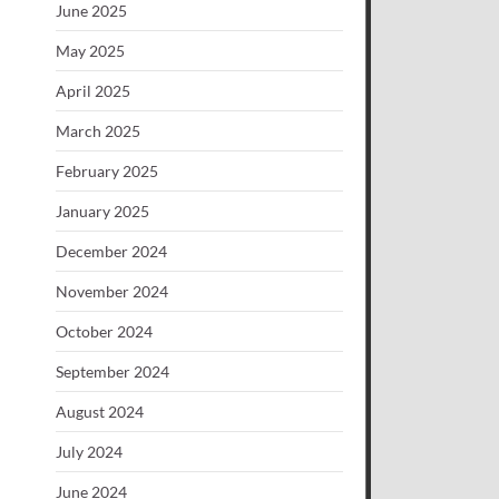
June 2025
May 2025
April 2025
March 2025
February 2025
January 2025
December 2024
November 2024
October 2024
September 2024
August 2024
July 2024
June 2024