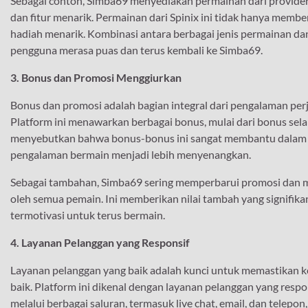
Sebagai contoh, Simba69 menyediakan permainan dari provider t
dan fitur menarik. Permainan dari Spinix ini tidak hanya mem
hadiah menarik. Kombinasi antara berbagai jenis permainan da
pengguna merasa puas dan terus kembali ke Simba69.
3. Bonus dan Promosi Menggiurkan
Bonus dan promosi adalah bagian integral dari pengalaman per
Platform ini menawarkan berbagai bonus, mulai dari bonus sel
menyebutkan bahwa bonus-bonus ini sangat membantu dalam
pengalaman bermain menjadi lebih menyenangkan.
Sebagai tambahan, Simba69 sering memperbarui promosi dan 
oleh semua pemain. Ini memberikan nilai tambah yang signifi
termotivasi untuk terus bermain.
4. Layanan Pelanggan yang Responsif
Layanan pelanggan yang baik adalah kunci untuk memastikan 
baik. Platform ini dikenal dengan layanan pelanggan yang re
melalui berbagai saluran, termasuk live chat, email, dan tele