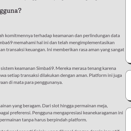
gguna?
lah komitmennya terhadap keamanan dan perlindungan data
. Simba69 memahami hal ini dan telah mengimplementasikan
 dan transaksi keuangan. Ini memberikan rasa aman yang sangat
 sistem keamanan Simba69. Mereka merasa tenang karena
a setiap transaksi dilakukan dengan aman. Platform ini juga
ayaan di mata para penggunanya.
mainan yang beragam. Dari slot hingga permainan meja,
agai preferensi. Pengguna mengapresiasi keanekaragaman ini
permainan tanpa harus berpindah platform.