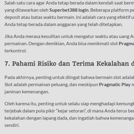
Salah satu cara agar Anda tetap berada dalam kendali saat b
yang ditawarkan oleh
Superbet388 login
. Beberapa platform p
deposit atau batas waktu bermain. Ini adalah cara yang efekt
Anda tetap berada dalam anggaran yang telah ditetapkan.
Jika Anda merasa kesulitan untuk mengatur waktu atau uang An
permainan. Dengan demikian, Anda bisa menikmati slot
Pragma
terkontrol.
7.
Pahami Risiko dan Terima Kekalahan 
Pada akhirnya, penting untuk diingat bahwa bermain slot adala
Slot adalah permainan peluang, dan meskipun
Pragmatic Play
m
jaminan kemenangan.
Oleh karena itu, penting untuk selalu siap menghadapi kemun
terjebak dalam pola pikir “kejar setoran”, di mana Anda terus
kekalahan dengan lapang dada, dan ingatlah bahwa kemenangan
sendiri.