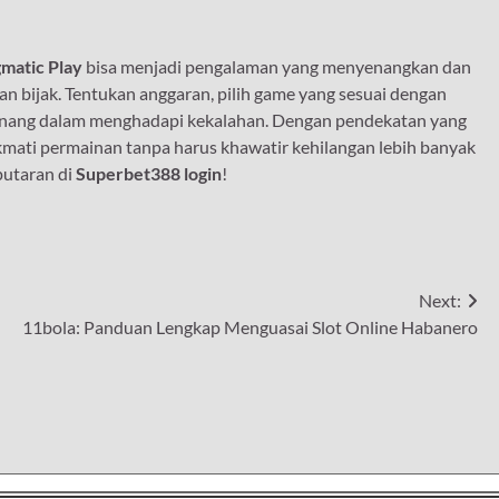
matic Play
bisa menjadi pengalaman yang menyenangkan dan
bijak. Tentukan anggaran, pilih game yang sesuai dengan
 tenang dalam menghadapi kekalahan. Dengan pendekatan yang
kmati permainan tanpa harus khawatir kehilangan lebih banyak
putaran di
Superbet388 login
!
Next:
11bola: Panduan Lengkap Menguasai Slot Online Habanero