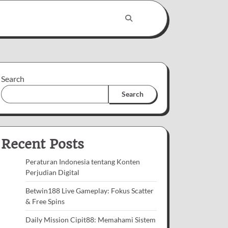
Search
Search
Recent Posts
Peraturan Indonesia tentang Konten
Perjudian Digital
Betwin188 Live Gameplay: Fokus Scatter
& Free Spins
Daily Mission Cipit88: Memahami Sistem