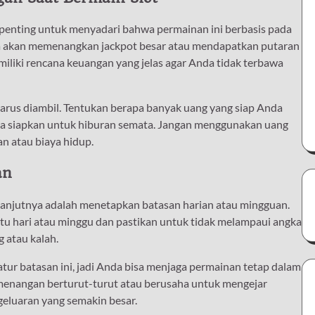
, penting untuk menyadari bahwa permainan ini berbasis pada
a akan memenangkan jackpot besar atau mendapatkan putaran
iliki rencana keuangan yang jelas agar Anda tidak terbawa
rus diambil. Tentukan berapa banyak uang yang siap Anda
da siapkan untuk hiburan semata. Jangan menggunakan uang
n atau biaya hidup.
an
lanjutnya adalah menetapkan batasan harian atau mingguan.
tu hari atau minggu dan pastikan untuk tidak melampaui angka
 atau kalah.
 batasan ini, jadi Anda bisa menjaga permainan tetap dalam
menangan berturut-turut atau berusaha untuk mengejar
geluaran yang semakin besar.