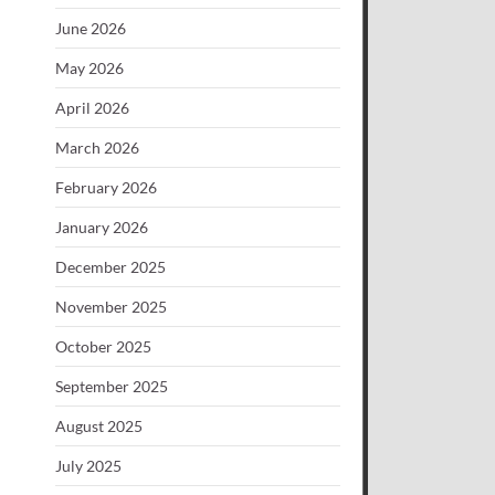
June 2026
May 2026
April 2026
March 2026
February 2026
January 2026
December 2025
November 2025
October 2025
September 2025
August 2025
July 2025