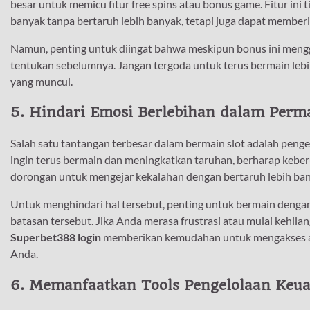
besar untuk memicu fitur free spins atau bonus game. Fitur in
banyak tanpa bertaruh lebih banyak, tetapi juga dapat member
Namun, penting untuk diingat bahwa meskipun bonus ini meng
tentukan sebelumnya. Jangan tergoda untuk terus bermain lebi
yang muncul.
5.
Hindari Emosi Berlebihan dalam Perm
Salah satu tantangan terbesar dalam bermain slot adalah pen
ingin terus bermain dan meningkatkan taruhan, berharap keber
dorongan untuk mengejar kekalahan dengan bertaruh lebih bany
Untuk menghindari hal tersebut, penting untuk bermain denga
batasan tersebut. Jika Anda merasa frustrasi atau mulai kehila
Superbet388 login
memberikan kemudahan untuk mengakses aku
Anda.
6.
Memanfaatkan Tools Pengelolaan Keua