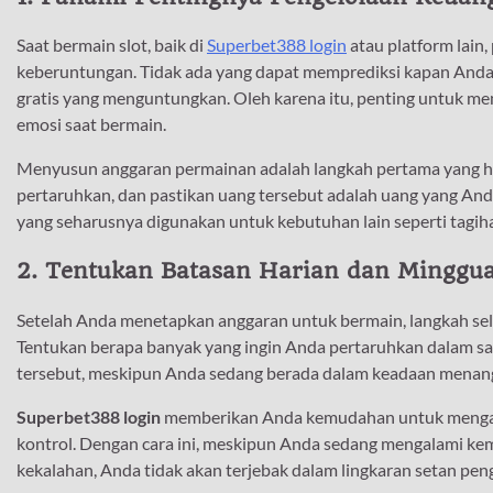
Saat bermain slot, baik di
Superbet388 login
atau platform lain
keberuntungan. Tidak ada yang dapat memprediksi kapan And
gratis yang menguntungkan. Oleh karena itu, penting untuk mem
emosi saat bermain.
Menyusun anggaran permainan adalah langkah pertama yang ha
pertaruhkan, dan pastikan uang tersebut adalah uang yang An
yang seharusnya digunakan untuk kebutuhan lain seperti tagiha
2.
Tentukan Batasan Harian dan Minggu
Setelah Anda menetapkan anggaran untuk bermain, langkah se
Tentukan berapa banyak yang ingin Anda pertaruhkan dalam sa
tersebut, meskipun Anda sedang berada dalam keadaan menang
Superbet388 login
memberikan Anda kemudahan untuk mengatur
kontrol. Dengan cara ini, meskipun Anda sedang mengalami ke
kekalahan, Anda tidak akan terjebak dalam lingkaran setan pen