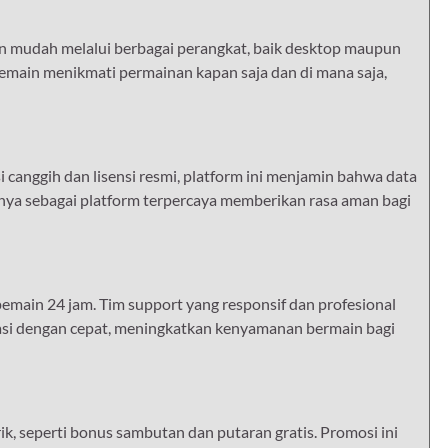
n mudah melalui berbagai perangkat, baik desktop maupun
in menikmati permainan kapan saja dan di mana saja,
 canggih dan lisensi resmi, platform ini menjamin bahwa data
nya sebagai platform terpercaya memberikan rasa aman bagi
emain 24 jam.
Tim support yang responsif dan profesional
asi dengan cepat, meningkatkan kenyamanan bermain bagi
, seperti bonus sambutan dan putaran gratis.
Promosi ini