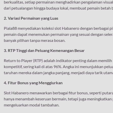
berkualitas, setiap permainan menghadirkan pengalaman visua
dari petualangan hingga budaya lokal, membuat pemain betah 
2. Variasi Permainan yang Luas
Piala88 menyediakan koleksi slot Habanero dengan berbagai pi
pemain dapat menemukan permainan yang sesuai dengan seler
banyak pilihan tanpa merasa bosan.
​
3. RTP Tinggi dan Peluang Kemenangan Besar
Return to Player (RTP) adalah indikator penting dalam memilih 
kompetitif, sering kali di atas 96%.
Angka ini menunjukkan pelu
taruhan mereka dalam jangka panjang, menjadi daya tarik utam
4. Fitur Bonus yang Menggiurkan
Slot Habanero menawarkan berbagai fitur bonus, seperti puta
hanya menambah keseruan bermain, tetapi juga meningkatkan
mengeluarkan modal tambahan.