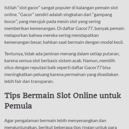
Istilah “slot gacor” sangat populer di kalangan pemain slot
online. “Gacor” sendiri adalah singkatan dari “gampang
bocor”, yang merujuk pada mesin slot yang sering
memberikan kemenangan. Di daftar Gacor77, banyak pemain
melaporkan bahwa mereka sering mendapatkan
kemenangan besar, bahkan saat bermain dengan modal kecil.
Tentunya, tidak ada jaminan menang dalam setiap putaran,
karena semua slot berbasis sistem acak. Namun, memilih
situs dengan reputasi baik seperti daftar Gacor77 bisa
meningkatkan peluang karena permainan yang disediakan
lebih fair dan transparan.
Tips Bermain Slot Online untuk
Pemula
Agar pengalaman bermain lebih menyenangkan dan
menguntungkan, berikut beberapa tips ringan untuk para