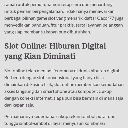
ramah untuk pemula, namun tetap seru dan menantang
untuk pemain berpengalaman. Tidak hanya menawarkan
berbagai pilihan game slot yang menarik, daftar Gacor77 juga
menyediakan panduan, fitur praktis, serta layanan pelanggan
yang siap membantu kapan pun dibutuhkan.
Slot Online: Hiburan Digital
yang Kian Diminati
Slot online telah menjadi fenomena di dunia hiburan digital.
Berbeda dengan slot konvensional yang hanya bisa
dimainkan di kasino fisik, slot online memberikan kemudahan
akses langsung dari smartphone atau komputer. Cukup
dengan koneksi internet, siapa pun bisa bermain di mana saja
dan kapan saja.
Permainannya sederhana: cukup tekan tombol putar dan
tunggu simbol-simbol di layar menyusun kombinasi