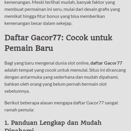
kemenangan. Meski terlihat mudah, banyak faktor yang
membuat permainan ini seru, mulai dari desain grafis yang
memikat hingga fitur bonus yang bisa memberikan
kemenangan besar dalam sekejap.
Daftar Gacor77: Cocok untuk
Pemain Baru
Bagi yang baru mengenal dunia slot online,
daftar Gacor77
adalah tempat yang cocok untuk memulai. Situs ini dirancang
dengan antarmuka yang sederhana dan mudah dipahami,
bahkan oleh orang yang belum pernah bermain slot
sebelumnya.
Berikut beberapa alasan mengapa daftar Gacor77 sangat
ramah pemula:
1.
Panduan Lengkap dan Mudah
Dipahami