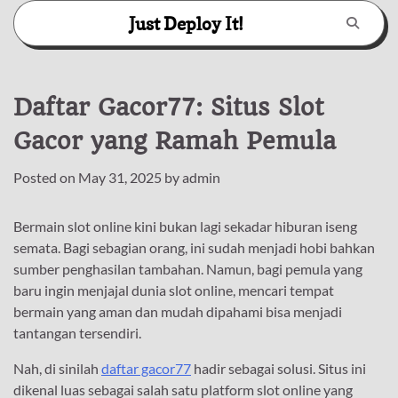
Skip
Just Deploy It!
to
content
Daftar Gacor77: Situs Slot
Gacor yang Ramah Pemula
Posted on
May 31, 2025
by
admin
Bermain slot online kini bukan lagi sekadar hiburan iseng
semata. Bagi sebagian orang, ini sudah menjadi hobi bahkan
sumber penghasilan tambahan. Namun, bagi pemula yang
baru ingin menjajal dunia slot online, mencari tempat
bermain yang aman dan mudah dipahami bisa menjadi
tantangan tersendiri.
Nah, di sinilah
daftar gacor77
hadir sebagai solusi. Situs ini
dikenal luas sebagai salah satu platform slot online yang