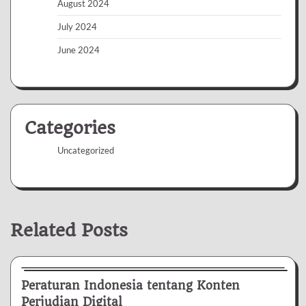
August 2024
July 2024
June 2024
Categories
Uncategorized
Related Posts
Uncategorized
Peraturan Indonesia tentang Konten
Perjudian Digital