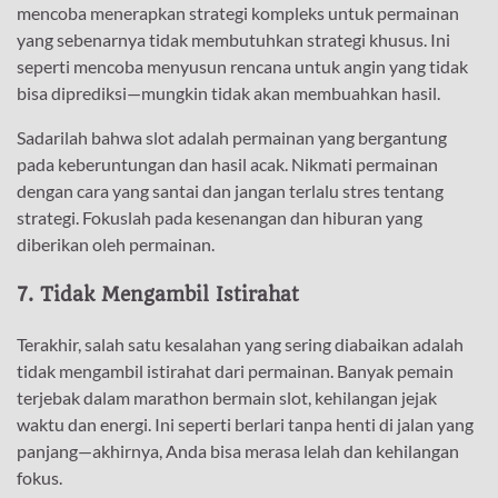
mencoba menerapkan strategi kompleks untuk permainan
yang sebenarnya tidak membutuhkan strategi khusus. Ini
seperti mencoba menyusun rencana untuk angin yang tidak
bisa diprediksi—mungkin tidak akan membuahkan hasil.
Sadarilah bahwa slot adalah permainan yang bergantung
pada keberuntungan dan hasil acak. Nikmati permainan
dengan cara yang santai dan jangan terlalu stres tentang
strategi. Fokuslah pada kesenangan dan hiburan yang
diberikan oleh permainan.
7. Tidak Mengambil Istirahat
Terakhir, salah satu kesalahan yang sering diabaikan adalah
tidak mengambil istirahat dari permainan. Banyak pemain
terjebak dalam marathon bermain slot, kehilangan jejak
waktu dan energi. Ini seperti berlari tanpa henti di jalan yang
panjang—akhirnya, Anda bisa merasa lelah dan kehilangan
fokus.