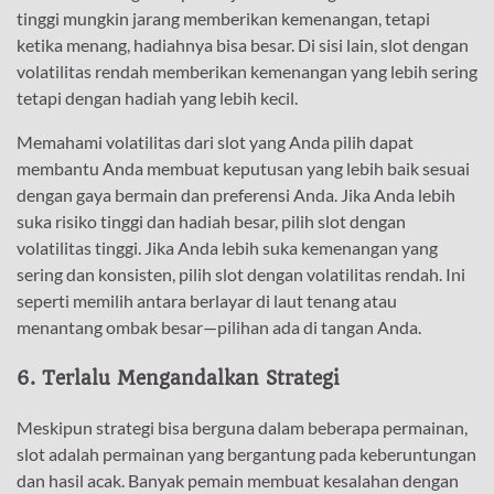
tinggi mungkin jarang memberikan kemenangan, tetapi
ketika menang, hadiahnya bisa besar. Di sisi lain, slot dengan
volatilitas rendah memberikan kemenangan yang lebih sering
tetapi dengan hadiah yang lebih kecil.
Memahami volatilitas dari slot yang Anda pilih dapat
membantu Anda membuat keputusan yang lebih baik sesuai
dengan gaya bermain dan preferensi Anda. Jika Anda lebih
suka risiko tinggi dan hadiah besar, pilih slot dengan
volatilitas tinggi. Jika Anda lebih suka kemenangan yang
sering dan konsisten, pilih slot dengan volatilitas rendah. Ini
seperti memilih antara berlayar di laut tenang atau
menantang ombak besar—pilihan ada di tangan Anda.
6. Terlalu Mengandalkan Strategi
Meskipun strategi bisa berguna dalam beberapa permainan,
slot adalah permainan yang bergantung pada keberuntungan
dan hasil acak. Banyak pemain membuat kesalahan dengan