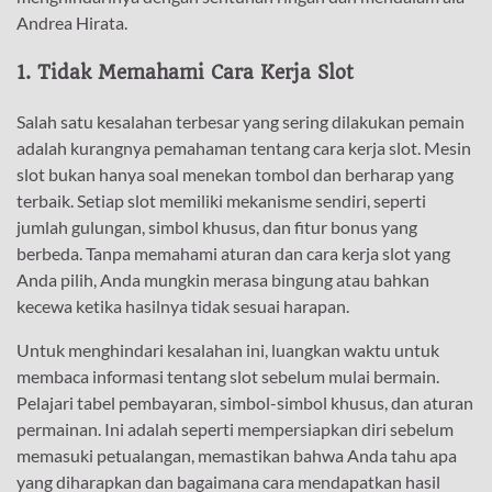
Andrea Hirata.
1. Tidak Memahami Cara Kerja Slot
Salah satu kesalahan terbesar yang sering dilakukan pemain
adalah kurangnya pemahaman tentang cara kerja slot. Mesin
slot bukan hanya soal menekan tombol dan berharap yang
terbaik. Setiap slot memiliki mekanisme sendiri, seperti
jumlah gulungan, simbol khusus, dan fitur bonus yang
berbeda. Tanpa memahami aturan dan cara kerja slot yang
Anda pilih, Anda mungkin merasa bingung atau bahkan
kecewa ketika hasilnya tidak sesuai harapan.
Untuk menghindari kesalahan ini, luangkan waktu untuk
membaca informasi tentang slot sebelum mulai bermain.
Pelajari tabel pembayaran, simbol-simbol khusus, dan aturan
permainan. Ini adalah seperti mempersiapkan diri sebelum
memasuki petualangan, memastikan bahwa Anda tahu apa
yang diharapkan dan bagaimana cara mendapatkan hasil