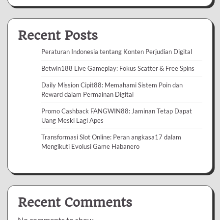
Recent Posts
Peraturan Indonesia tentang Konten Perjudian Digital
Betwin188 Live Gameplay: Fokus Scatter & Free Spins
Daily Mission Cipit88: Memahami Sistem Poin dan
Reward dalam Permainan Digital
Promo Cashback FANGWIN88: Jaminan Tetap Dapat
Uang Meski Lagi Apes
Transformasi Slot Online: Peran angkasa17 dalam
Mengikuti Evolusi Game Habanero
Recent Comments
No comments to show.