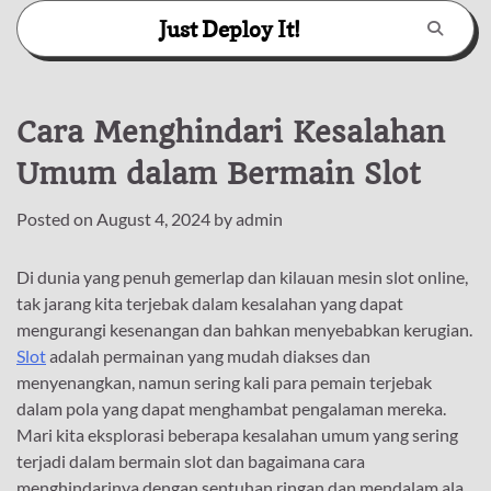
Skip
Just Deploy It!
to
content
Cara Menghindari Kesalahan
Umum dalam Bermain Slot
Posted on
August 4, 2024
by
admin
Di dunia yang penuh gemerlap dan kilauan mesin slot online,
tak jarang kita terjebak dalam kesalahan yang dapat
mengurangi kesenangan dan bahkan menyebabkan kerugian.
Slot
adalah permainan yang mudah diakses dan
menyenangkan, namun sering kali para pemain terjebak
dalam pola yang dapat menghambat pengalaman mereka.
Mari kita eksplorasi beberapa kesalahan umum yang sering
terjadi dalam bermain slot dan bagaimana cara
menghindarinya dengan sentuhan ringan dan mendalam ala