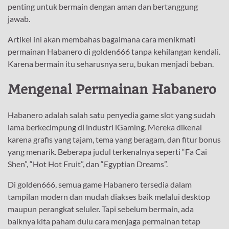
penting untuk bermain dengan aman dan bertanggung
jawab.
Artikel ini akan membahas bagaimana cara menikmati
permainan Habanero di golden666 tanpa kehilangan kendali.
Karena bermain itu seharusnya seru, bukan menjadi beban.
Mengenal Permainan Habanero
Habanero adalah salah satu penyedia game slot yang sudah
lama berkecimpung di industri iGaming. Mereka dikenal
karena grafis yang tajam, tema yang beragam, dan fitur bonus
yang menarik. Beberapa judul terkenalnya seperti “Fa Cai
Shen”, “Hot Hot Fruit”, dan “Egyptian Dreams”.
Di golden666, semua game Habanero tersedia dalam
tampilan modern dan mudah diakses baik melalui desktop
maupun perangkat seluler. Tapi sebelum bermain, ada
baiknya kita paham dulu cara menjaga permainan tetap