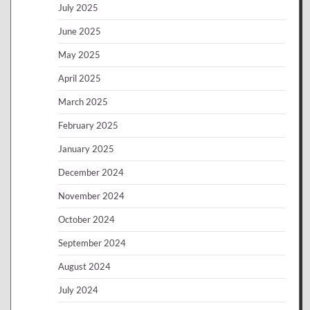
July 2025
June 2025
May 2025
April 2025
March 2025
February 2025
January 2025
December 2024
November 2024
October 2024
September 2024
August 2024
July 2024