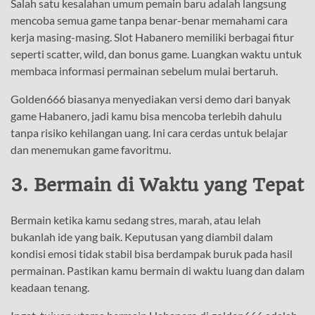
Salah satu kesalahan umum pemain baru adalah langsung
mencoba semua game tanpa benar-benar memahami cara
kerja masing-masing. Slot Habanero memiliki berbagai fitur
seperti scatter, wild, dan bonus game. Luangkan waktu untuk
membaca informasi permainan sebelum mulai bertaruh.
Golden666 biasanya menyediakan versi demo dari banyak
game Habanero, jadi kamu bisa mencoba terlebih dahulu
tanpa risiko kehilangan uang. Ini cara cerdas untuk belajar
dan menemukan game favoritmu.
3. Bermain di Waktu yang Tepat
Bermain ketika kamu sedang stres, marah, atau lelah
bukanlah ide yang baik. Keputusan yang diambil dalam
kondisi emosi tidak stabil bisa berdampak buruk pada hasil
permainan. Pastikan kamu bermain di waktu luang dan dalam
keadaan tenang.