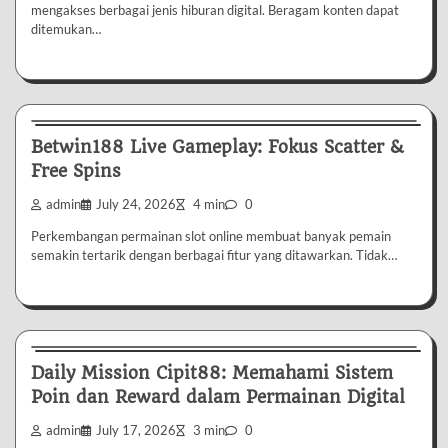
mengakses berbagai jenis hiburan digital. Beragam konten dapat
ditemukan…
Uncategorized
Betwin188 Live Gameplay: Fokus Scatter &
Free Spins
admin
July 24, 2026
4 min
0
Perkembangan permainan slot online membuat banyak pemain
semakin tertarik dengan berbagai fitur yang ditawarkan. Tidak…
Uncategorized
Daily Mission Cipit88: Memahami Sistem
Poin dan Reward dalam Permainan Digital
admin
July 17, 2026
3 min
0